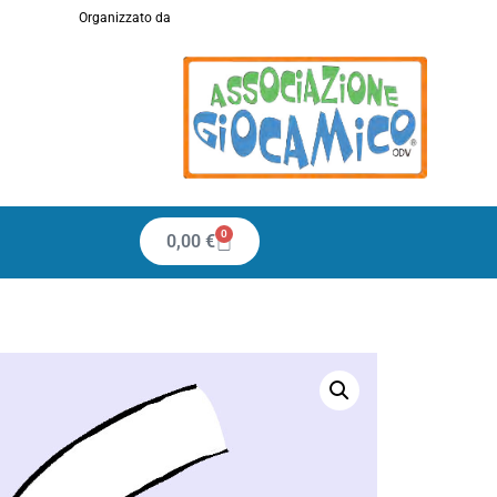
Organizzato da
0
0,00
€